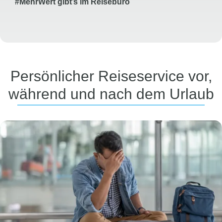
#
MehrWert
gibt’s
im Reisebüro
Persönlicher Reiseservice vor,
während und nach dem Urlaub