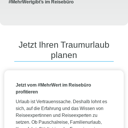
#
MehrWert
gibt’s
im Reisebüro
Jetzt Ihren Traumurlaub
planen
Jetzt vom #MehrWert im Reisebüro
profitieren
Urlaub ist Vertrauenssache. Deshalb lohnt es
sich, auf die Erfahrung und das Wissen von
Reiseexpertinnen und Reiseexperten zu
setzen. Ob Pauschalreise, Familienurlaub,