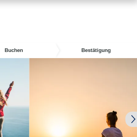
Buchen
Bestätigung
 Sommer sichern!