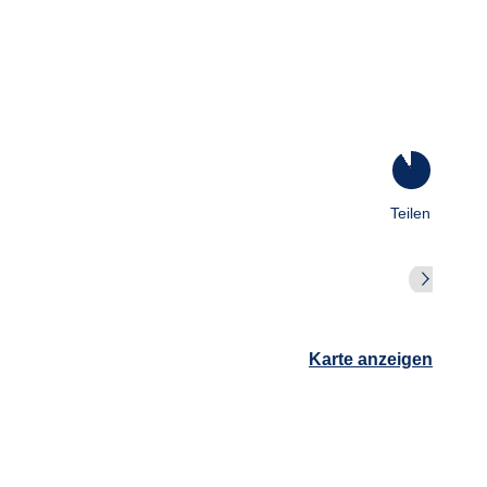
91
%
Teilen
Karte anzeigen