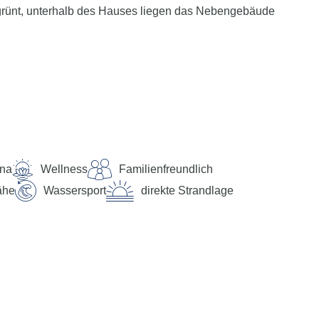
begrünt, unterhalb des Hauses liegen das Nebengebäude
na
Wellness
Familienfreundlich
ähe
Wassersport
direkte Strandlage