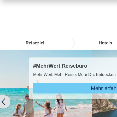
Reiseziel
Hotels
TUI S
TUI SU